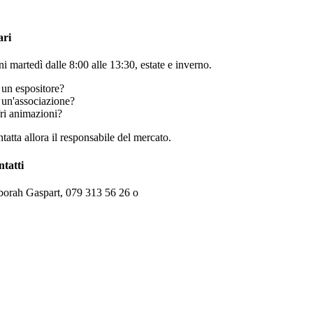
ari
i martedì dalle 8:00 alle 13:30, estate e inverno.
 un espositore?
 un'associazione?
ri animazioni?
tatta allora il responsabile del mercato.
tatti
orah Gaspart, 079 313 56 26 o