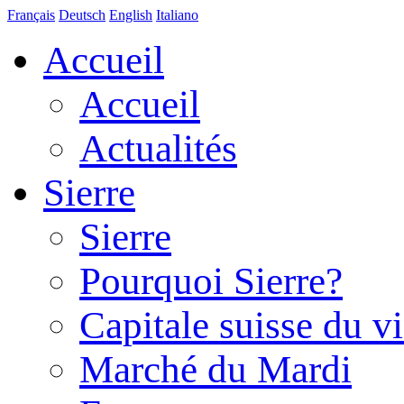
Français
Deutsch
English
Italiano
Accueil
Accueil
Actualités
Sierre
Sierre
Pourquoi Sierre?
Capitale suisse du v
Marché du Mardi