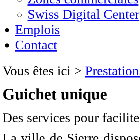
Swiss Digital Center
Emplois
Contact
Vous êtes ici
>
Prestation
Guichet unique
Des services pour facilit
La ville de Sierre dispo