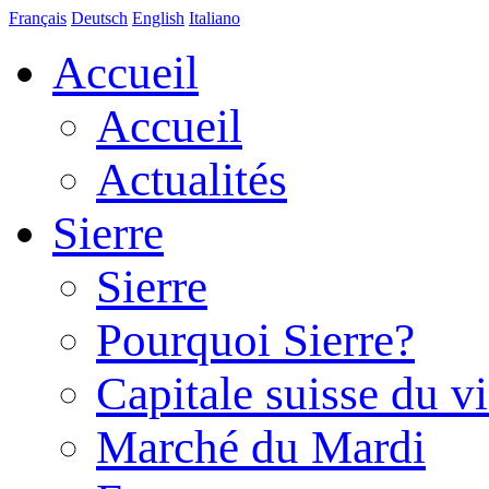
Français
Deutsch
English
Italiano
Accueil
Accueil
Actualités
Sierre
Sierre
Pourquoi Sierre?
Capitale suisse du v
Marché du Mardi