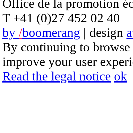
Office de la promotion 
T +41 (0)27 452 02 40
by
/
boomerang
| design
a
By continuing to browse t
improve your user experie
Read the legal notice
ok