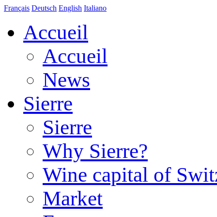
Français
Deutsch
English
Italiano
Accueil
Accueil
News
Sierre
Sierre
Why Sierre?
Wine capital of Swit
Market