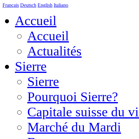
Français
Deutsch
English
Italiano
Accueil
Accueil
Actualités
Sierre
Sierre
Pourquoi Sierre?
Capitale suisse du v
Marché du Mardi