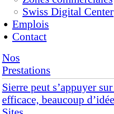
Swiss Digital Center
Emplois
Contact
Nos
Prestations
Sierre peut s’appuyer su
efficace, beaucoup d’idées
Sites