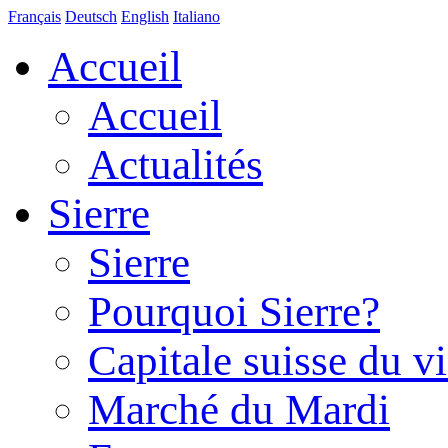
Français
Deutsch
English
Italiano
Accueil
Accueil
Actualités
Sierre
Sierre
Pourquoi Sierre?
Capitale suisse du v
Marché du Mardi