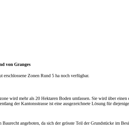
und von Granges
t erschlossene Zonen Rund 5 ha noch verfügbar.
ezone wird mehr als 20 Hektaren Boden umfassen. Sie wird über einen 
ntlang der Kantonsstrasse ist eine ausgezeichnete Lösung für diejenig
 Baurecht angeboten, da sich der grösste Teil der Grundstücke im Besi