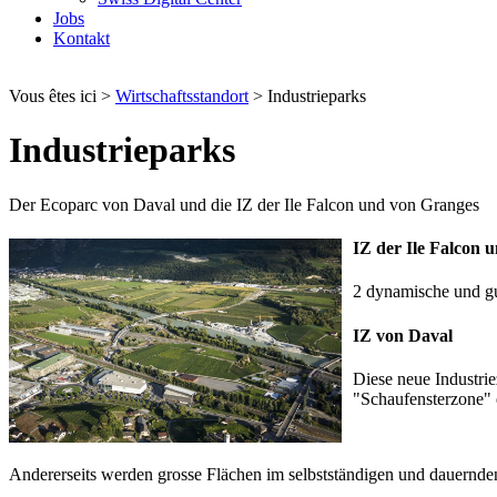
Jobs
Kontakt
Vous êtes ici
>
Wirtschaftsstandort
>
Industrieparks
Industrieparks
Der Ecoparc von Daval und die IZ der Ile Falcon und von Granges
IZ der Ile Falcon 
2 dynamische und gu
IZ von Daval
Diese neue Industri
"Schaufensterzone" e
Andererseits werden grosse Flächen im selbstständigen und dauernden